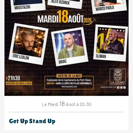
18
Mardi
Août
à 20:30
Le
Get Up Stand Up