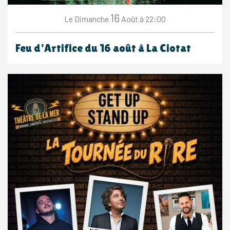
16
Dimanche
Août
à 22:00
Le
Feu d'Artifice du 16 août à La Ciotat