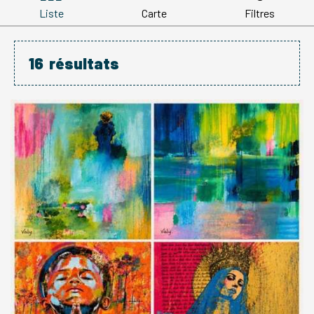
Liste
Carte
Filtres
16
résultats