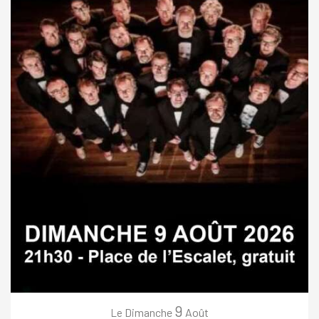
9
Dimanche
Août
Le