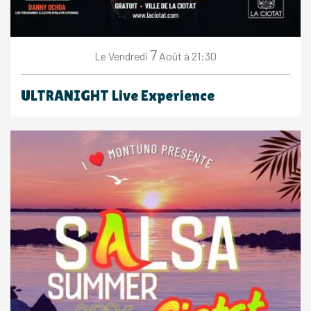
7
Vendredi
Août
à 21:30
Le
ULTRANIGHT Live Experience