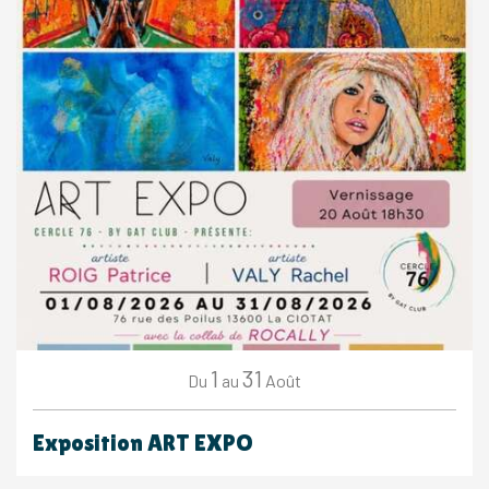
1
31
Août
Du
au
Exposition ART EXPO