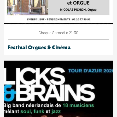
Samedi
à 21:30
Chaque
Festival Orgues & Cinéma