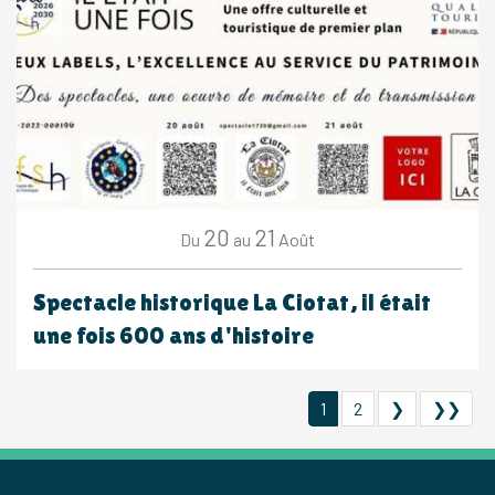
20
21
Août
Du
au
Spectacle historique La Ciotat, il était
une fois 600 ans d'histoire
1
2
❯
❯❯