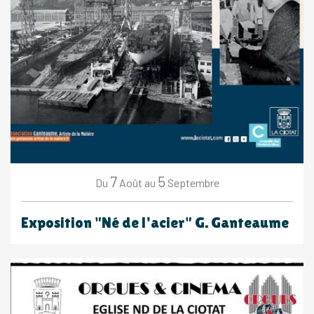
7
5
Août
Septembre
Du
au
Exposition "Né de l'acier" G. Ganteaume