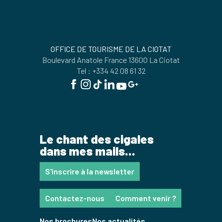
OFFICE DE TOURISME DE LA CIOTAT
Boulevard Anatole France 13600 La Ciotat
Tel : +334 42 08 61 32
Le chant des cigales
dans mes mails...
S'inscrire à la newsletter
Contactez-nous
Comment venir ?
Nos brochures
Nos actualités