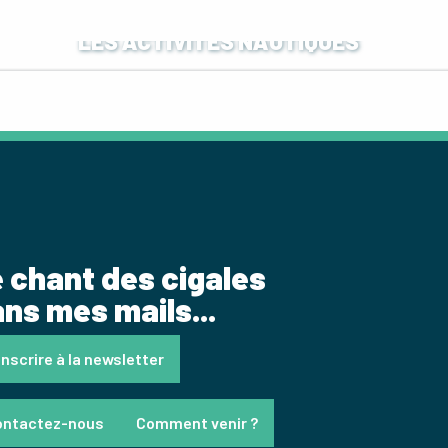
LES ACTIVITÉS NAUTIQUES
 chant des cigales
ns mes mails...
inscrire à la newsletter
ontactez-nous
Comment venir ?