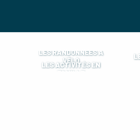
LES RANDONNÉES À
L
VÉLO
LES ACTIVITÉS EN
FAMILLE
LES RANDONNÉES