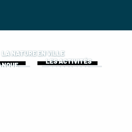
LA NATURE EN VILLE
LES ACTIVITÉS
ANQUE
TERRESTRES