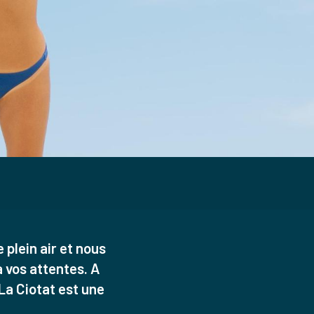
 plein air et nous
 vos attentes. A
 La Ciotat est une