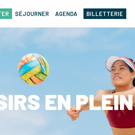
TER
SÉJOURNER
AGENDA
BILLETTERIE
SIRS EN PLEIN