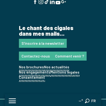
Le chant des cigales
dans mes mails...
S'inscrire à la newsletter
Contactez-nous
Comment venir ?
Nos brochures
Nos actualités
Nos engagements
Mentions légales
Consentement
EN
--°
FR