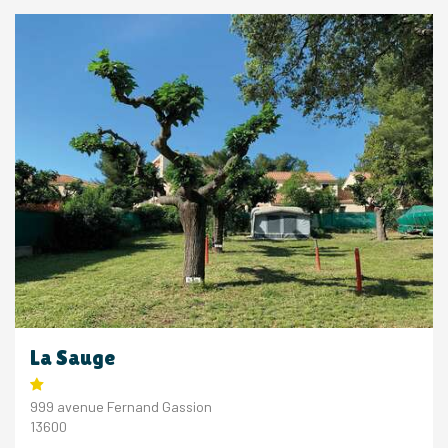
La Sauge
999 avenue Fernand Gassion
13600