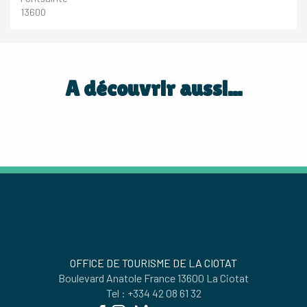
13600
A découvrir aussi...
NOS HÔTELS
OFFICE DE TOURISME DE LA CIOTAT
Boulevard Anatole France 13600 La Ciotat
Tel : +334 42 08 61 32