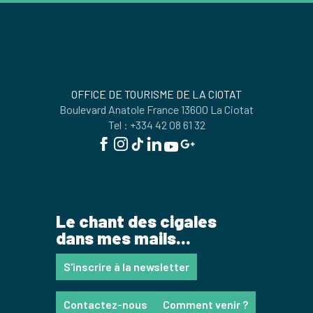
OFFICE DE TOURISME DE LA CIOTAT
Boulevard Anatole France 13600 La Ciotat
Tel : +334 42 08 61 32
Le chant des cigales
dans mes mails...
S'inscrire à la newsletter
Contactez-nous
Comment venir ?