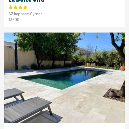
63 Impasse Cyrnos
13600