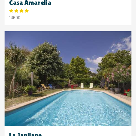
Casa Amarelia
13600
La Janliane