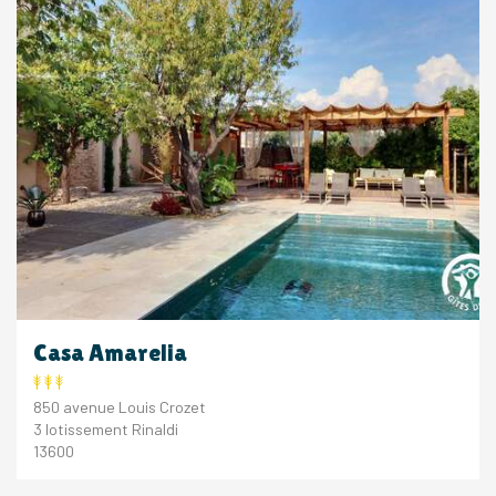
Casa Amarelia
850 avenue Louis Crozet
3 lotissement Rinaldi
13600