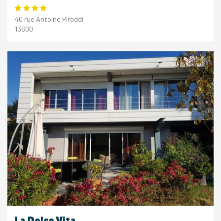
40 rue Antoine Piroddi
13600
La Dolce Vita