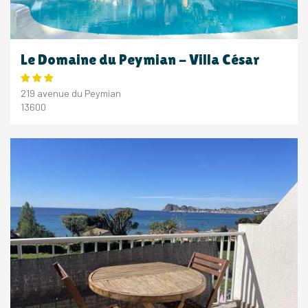
Le Domaine du Peymian - Villa César
219 avenue du Peymian
13600