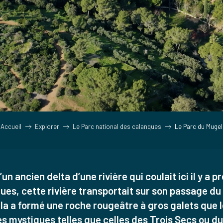
Accueil
Explorer
Le Parc national des calanques
Le Parc du Mugel
n ancien delta d’une rivière qui coulait ici il y a 
es, cette rivière transportait sur son passage du 
la a formé une roche rougeâtre à gros galets que 
es mystiques telles que celles des Trois Secs ou du