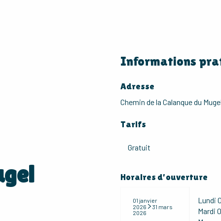
Informations pra
Adresse
Chemin de la Calanque du Mugel
Tarifs
Gratuit
ugel
Horaires d'ouverture
Lundi
0
01 janvier
2026
31 mars
Mardi
0
2026