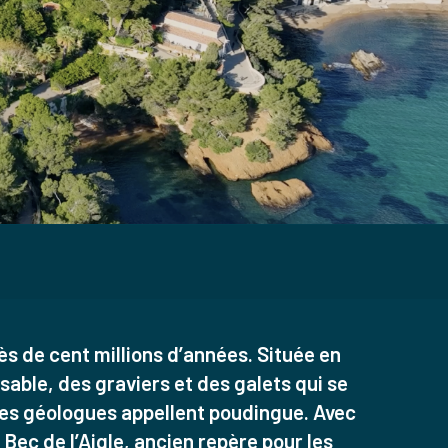
près de cent millions d’années. Située en
sable, des graviers et des galets qui se
les géologues appellent poudingue. Avec
 Bec de l’Aigle, ancien repère pour les