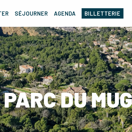
TER
SÉJOURNER
AGENDA
BILLETTERIE
 PARC DU MU