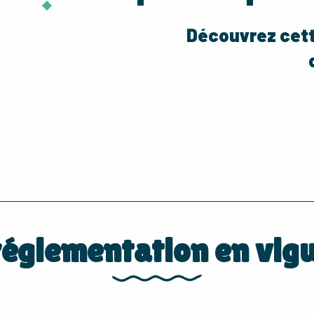
Découvrez cett
réglementation en vig