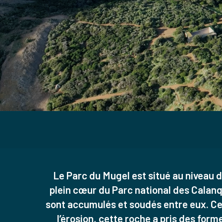
Le Parc du Mugel est situé au niveau d’u
plein cœur du Parc national des Calanqu
sont accumulés et soudés entre eux. Ce
l’érosion, cette roche a pris des form