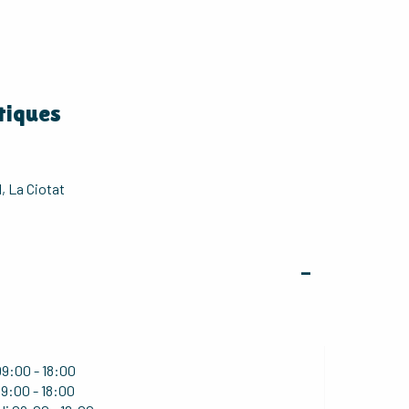
tiques
, La Ciotat
--
9:00 - 18:00
9:00 - 18:00