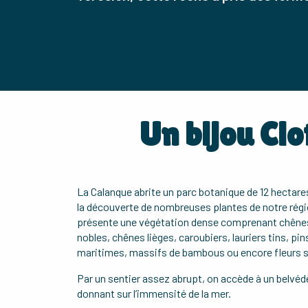
Un bijou Ci
La Calanque abrite un parc botanique de 12 hectares
la découverte de nombreuses plantes de notre région
présente une végétation dense comprenant chênes v
nobles, chênes lièges, caroubiers, lauriers tins, pin
maritimes, massifs de bambous ou encore fleurs 
Par un sentier assez abrupt, on accède à un belvéd
donnant sur l’immensité de la mer.