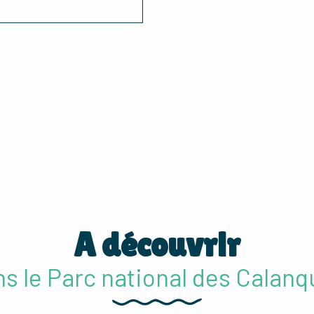
A découvrir
s le Parc national des Calan