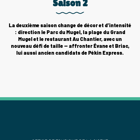
Saison 2
La deuxième saison change de décor et d’intensité
: direction le Parc du Mugel, la plage du Grand
Mugel et le restaurant Au Chantier, avec un
nouveau défi de taille — affronter Évane et Briac,
lui aussi ancien candidats de Pékin Express.
ÉPISODE 1