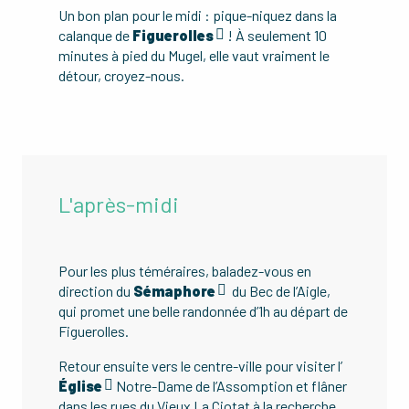
Un bon plan pour le midi : pique-niquez dans la
calanque de
Figuerolles
! À seulement 10
minutes à pied du Mugel, elle vaut vraiment le
détour, croyez-nous.
L'après-midi
Pour les plus téméraires, baladez-vous en
direction du
Sémaphore
du Bec de l’Aigle,
qui promet une belle randonnée d’1h au départ de
Figuerolles.
Retour ensuite vers le centre-ville pour visiter l’
Église
Notre-Dame de l’Assomption et flâner
dans les rues du Vieux La Ciotat à la recherche