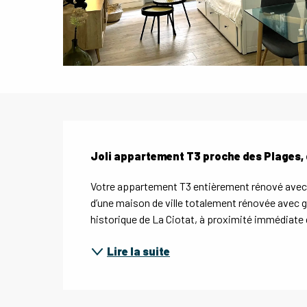
Description
Joli appartement T3 proche des Plages, 
Votre appartement T3 entièrement rénové avec 
d’une maison de ville totalement rénovée avec goû
historique de La Ciotat, à proximité immédiate du
Lire la suite