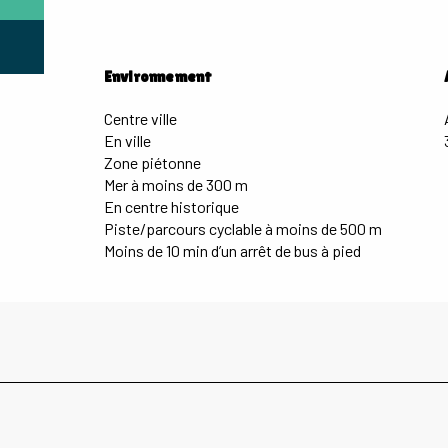
Environnement
Environnement
Centre ville
En ville
Zone piétonne
Mer à moins de 300 m
En centre historique
Piste/parcours cyclable à moins de 500 m
Moins de 10 min d’un arrêt de bus à pied