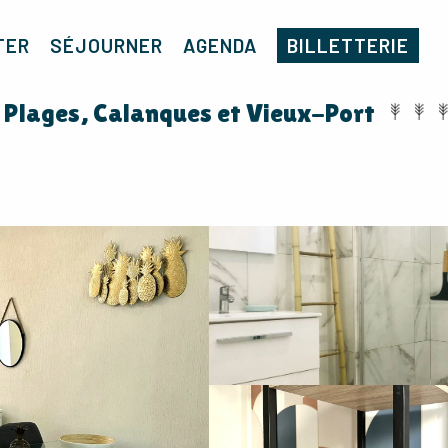
Accueil
Appartement T3 Centre proche Plages, Calanques et Vieux-Port
TER
SÉJOURNER
AGENDA
BILLETTERIE
Plages, Calanques et Vieux-Port