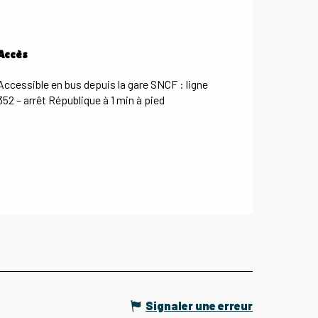
Accès
Accès
Accessible en bus depuis la gare SNCF : ligne
352 – arrêt République à 1 min à pied
Signaler une erreur