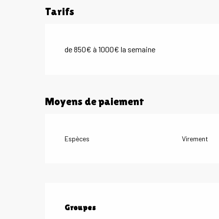
Tarifs
de 850€ à 1000€ la semaine
Moyens de paiement
Espèces
Virement
Groupes
Groupes