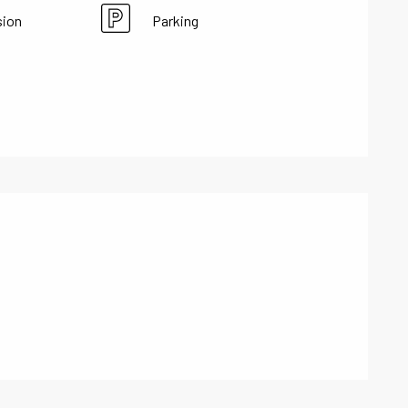
sion
Parking