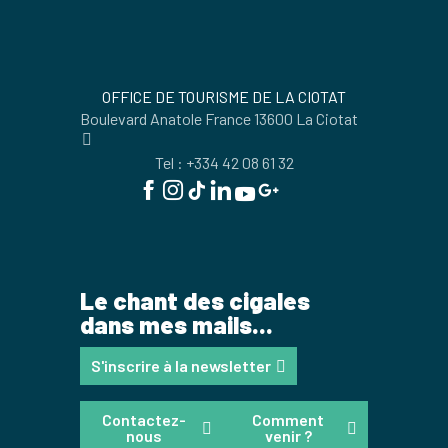
OFFICE DE TOURISME DE LA CIOTAT
Boulevard Anatole France 13600 La Ciotat
Tel : +334 42 08 61 32
Le chant des cigales
dans mes mails...
S'inscrire à la newsletter
Contactez-
Comment
nous
venir ?