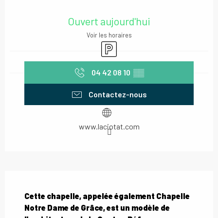
Ouverture et coordonnées
Ouvert aujourd'hui
Voir les horaires
Parking
04 42 08 10
▒▒
Contactez-nous
www.laciotat.com
Description
Cette chapelle, appelée également Chapelle 
Notre Dame de Grâce, est un modèle de 