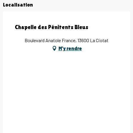
Localisation
Chapelle des Pénitents Bleus
Boulevard Anatole France, 13600 La Ciotat
M'y rendre