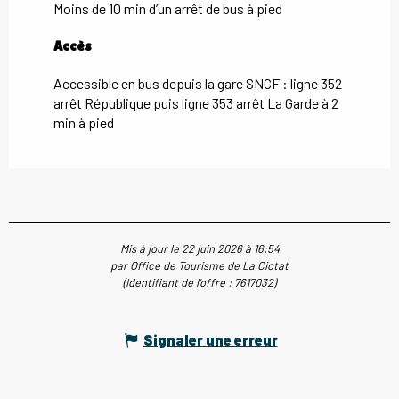
Moins de 10 min d’un arrêt de bus à pied
Accès
Accès
Accessible en bus depuis la gare SNCF : ligne 352
arrêt République puis ligne 353 arrêt La Garde à 2
min à pied
Mis à jour le 22 juin 2026 à 16:54
par Office de Tourisme de La Ciotat
(Identifiant de l'offre :
7617032
)
Signaler une erreur