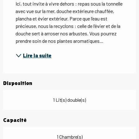
Ici, tout invite à vivre dehors : repas sous la tonnelle 
avec vue sur la mer, douche extérieure chauffée, 
plancha et évier extérieur. Parce que l’eau est 
précieuse, nous la recyclons : celle de l’évier et de la 
douche sert à arroser nos arbustes. Vous pourrez 
prendre soin de nos plantes aromatiques...
Lire la suite
Disposition
1 Lit(s) double(s)
Capacité
1 Chambre(s)