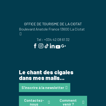
OFFICE DE TOURISME DE LA CIOTAT
Boulevard Anatole France 13600 La Ciotat
Tel : +334 42 08 61 32
Le chant des cigales
dans mes mails...
S'inscrire à la newsletter
Contactez-
Comment
nous
venir ?