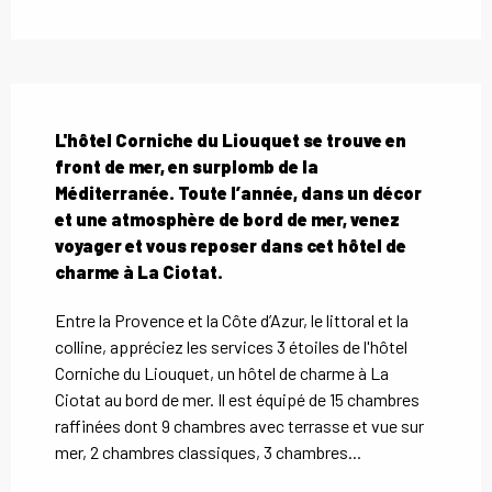
Description
L'hôtel Corniche du Liouquet se trouve en 
front de mer, en surplomb de la 
Méditerranée. Toute l’année, dans un décor 
et une atmosphère de bord de mer, venez 
voyager et vous reposer dans cet hôtel de 
charme à La Ciotat.
Entre la Provence et la Côte d’Azur, le littoral et la 
colline, appréciez les services 3 étoiles de l'hôtel 
Corniche du Liouquet, un hôtel de charme à La 
Ciotat au bord de mer. Il est équipé de 15 chambres 
raffinées dont 9 chambres avec terrasse et vue sur 
mer, 2 chambres classiques, 3 chambres...