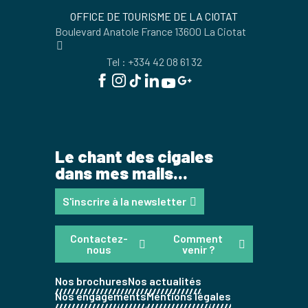
OFFICE DE TOURISME DE LA CIOTAT
Boulevard Anatole France 13600 La Ciotat
Tel : +334 42 08 61 32
Le chant des cigales
dans mes mails...
S'inscrire à la newsletter
Contactez-
Comment
nous
venir ?
Nos brochures
Nos actualités
Nos engagements
Mentions légales