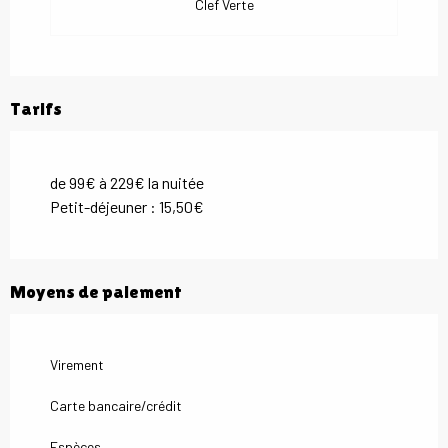
Clef Verte
Tarifs
de 99€ à 229€ la nuitée
Petit-déjeuner : 15,50€
Moyens de paiement
Virement
Carte bancaire/crédit
Espèces