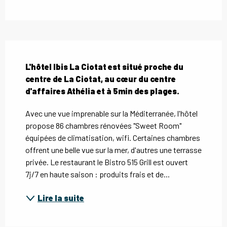
Description
L'hôtel Ibis La Ciotat est situé proche du 
centre de La Ciotat, au cœur du centre 
d'affaires Athélia et à 5min des plages.
Avec une vue imprenable sur la Méditerranée, l'hôtel 
propose 86 chambres rénovées "Sweet Room" 
équipées de climatisation, wifi. Certaines chambres 
offrent une belle vue sur la mer, d'autres une terrasse 
privée. Le restaurant le Bistro 515 Grill est ouvert 
7j/7 en haute saison : produits frais et de...
Lire la suite