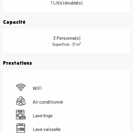
1 Lit(s) double(s)
Capacité
3 Personne(s)
2
Superficie : 31 m
Prestations
WiFi
Air conditionné
Lave linge
Lave vaisselle