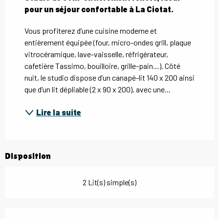
pour un séjour confortable à La Ciotat.
Vous profiterez d’une cuisine moderne et 
entièrement équipée (four, micro-ondes grill, plaque 
vitrocéramique, lave-vaisselle, réfrigérateur, 
cafetière Tassimo, bouilloire, grille-pain…). Côté 
nuit, le studio dispose d’un canapé-lit 140 x 200 ainsi 
que d’un lit dépliable (2 x 90 x 200), avec une...
Lire la suite
Disposition
2 Lit(s) simple(s)