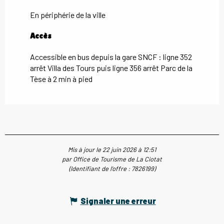
En périphérie de la ville
Accès
Accès
Accessible en bus depuis la gare SNCF : ligne 352
arrêt Villa des Tours puis ligne 356 arrêt Parc de la
Tèse à 2 min à pied
Mis à jour le 22 juin 2026 à 12:51
par Office de Tourisme de La Ciotat
(Identifiant de l'offre :
7826199
)
Signaler une erreur