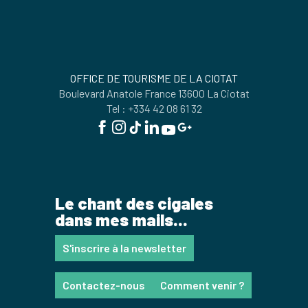
OFFICE DE TOURISME DE LA CIOTAT
Boulevard Anatole France 13600 La Ciotat
Tel : +334 42 08 61 32
Le chant des cigales
dans mes mails...
S'inscrire à la newsletter
Contactez-nous
Comment venir ?