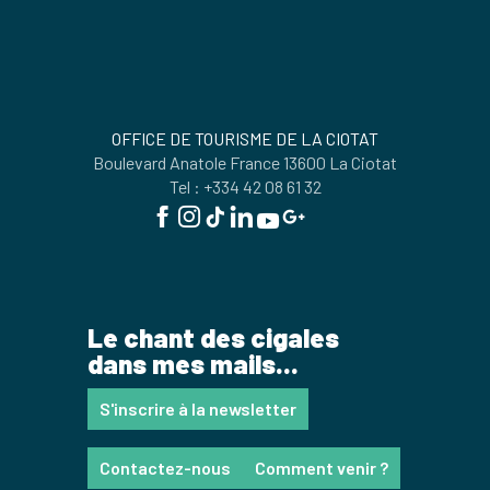
OFFICE DE TOURISME DE LA CIOTAT
Boulevard Anatole France 13600 La Ciotat
Tel : +334 42 08 61 32
Le chant des cigales
dans mes mails...
S'inscrire à la newsletter
Contactez-nous
Comment venir ?