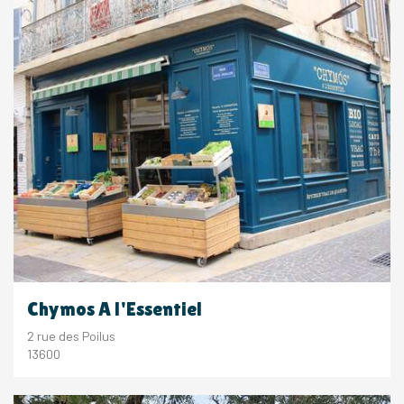
Chymos A l'Essentiel
2 rue des Poilus
13600