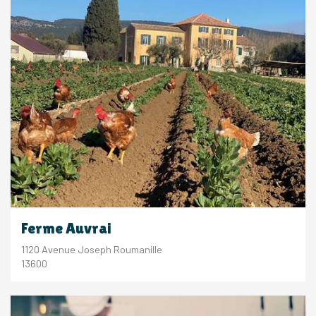
Ferme Auvrai
1120 Avenue Joseph Roumanille
13600