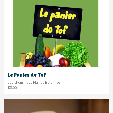
Le Panier de Tof
320 chemin des Plaines Baronnes
13600