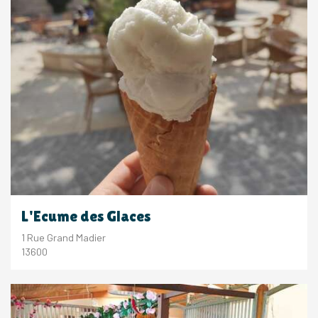
L'Ecume des Glaces
1 Rue Grand Madier
13600