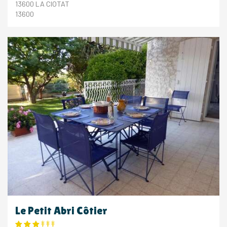
13600 LA CIOTAT
13600
Le Petit Abri Côtier