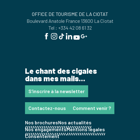
OFFICE DE TOURISME DE LA CIOTAT
Boulevard Anatole France 13600 La Ciotat
Tel : +334 42 08 61 32
Le chant des cigales
dans mes mails...
S'inscrire à la newsletter
Contactez-nous
Comment venir ?
Nos brochures
Nos actualités
Nos engagements
Mentions légales
Consentement