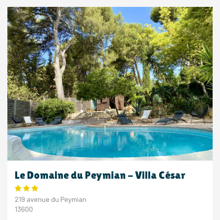
Le Domaine du Peymian - Villa César
219 avenue du Peymian
13600