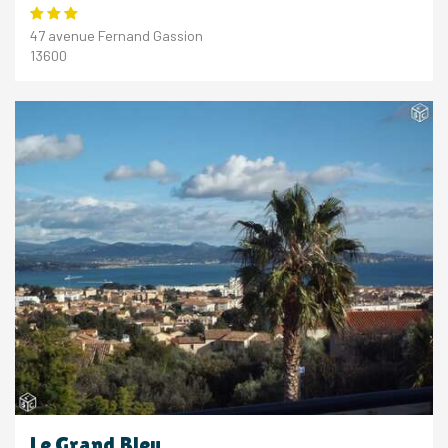
47 avenue Fernand Gassion
13600
Le Grand Bleu