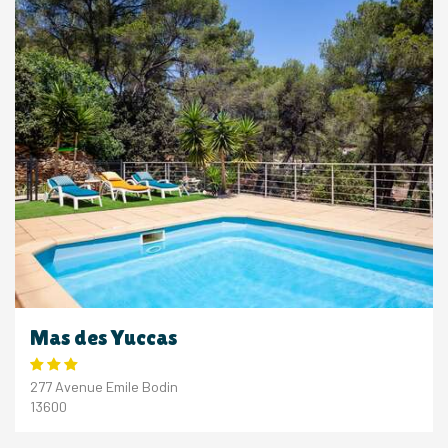
Mas des Yuccas
277 Avenue Emile Bodin
13600