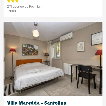
219 avenue du Peymian
13600
Villa Maredda - Santolina